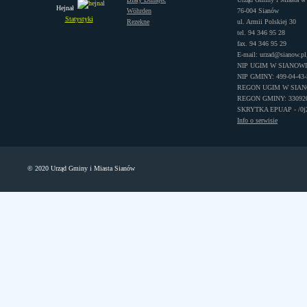
Hejnał
Wöhrden
76-004 Sianów
Statystyki
Rezekne
ul. Armii Polskiej 30
tel. 94 346 95 28
fax. 94 346 95 29
E-mail: urzad@sianow.pl
NIP UGIM W SIANOWIE:
NIP GMINY: 499-04-43-
REGON UGIM W SIANO
REGON GMINY: 33092
SKRYTKA EPUAP - /0j22
Info o serwisie
© 2020 Urząd Gminy i Miasta Sianów