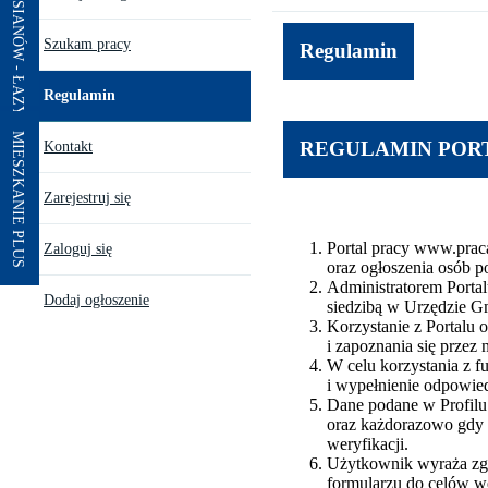
Szukam pracy
Regulamin
Regulamin
MIESZKANIE PLUS
REGULAMIN POR
Kontakt
Zarejestruj się
Portal pracy www.prac
Zaloguj się
oraz ogłoszenia osób p
Administratorem Portal
Dodaj ogłoszenie
siedzibą w Urzędzie Gm
Korzystanie z Portalu
i zapoznania się przez 
W celu korzystania z f
i wypełnienie odpowie
Dane podane w Profilu
oraz każdorazowo gdy 
weryfikacji.
Użytkownik wyraża zgo
formularzu do celów we