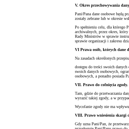
V. Okres przechowywania dan
Pani/Pana dane osobowe będą prz
zostały zebrane lub w okresie w
Po spełnieniu celu, dla którego
archiwalnych, przez okres, któr
Rady Ministrów w sprawie instru
sprawie organizacji i zakresu dz
VI Prawa osób, których dane 
Na zasadach określonych przepis
dostępu do treści swoich danyc
swoich danych osobowych, ogran
osobowych, a ponadto posiada P
VII. Prawo do cofnięcia zgody
Tam, gdzie do przetwarzania da
wyrazić takiej zgody, a w przypa
Wycofanie zgody nie ma wpływu 
VIII. Prawo wniesienia skargi
Gdy uzna Pani/Pan, że przetwar
przysługuje Pani/Panu prawo do 