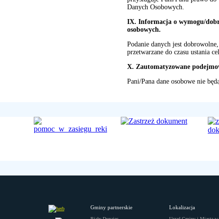
Danych Osobowych.
IX. Informacja o wymogu/dobr
osobowych.
Podanie danych jest dobrowolne,
przetwarzane do czasu ustania ce
X. Zautomatyzowane podejmowa
Pani/Pana dane osobowe nie będą
Gminy partnerskie
Lokalizacja
Biały Dunajec
Urząd Gminy i Miasta w